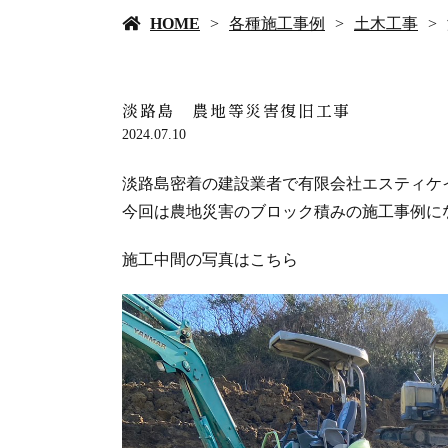
HOME
各種施工事例
土木工事
淡路島 農地等災害復旧工事
2024.07.10
淡路島密着の建設業者で有限会社エスティケ
今回は農地災害のブロック積みの施工事例に
施工中間の写真はこちら