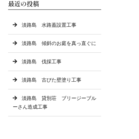
最近の投稿
淡路島 水路蓋設置工事
淡路島 傾斜のお庭を真っ直ぐに
淡路島 伐採工事
淡路島 古びた壁塗り工事
淡路島 貸別荘 ブリージーブル
ーさん造成工事