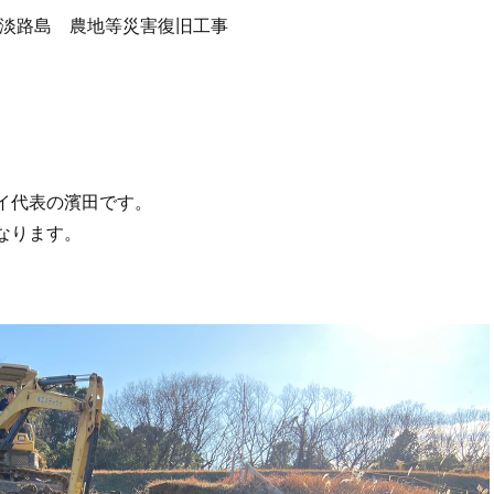
淡路島 農地等災害復旧工事
イ代表の濱田です。
なります。